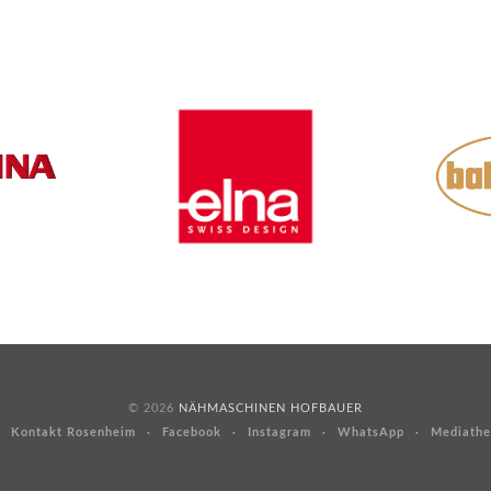
© 2026
NÄHMASCHINEN HOFBAUER
Kontakt Rosenheim
Facebook
Instagram
WhatsApp
Mediathe