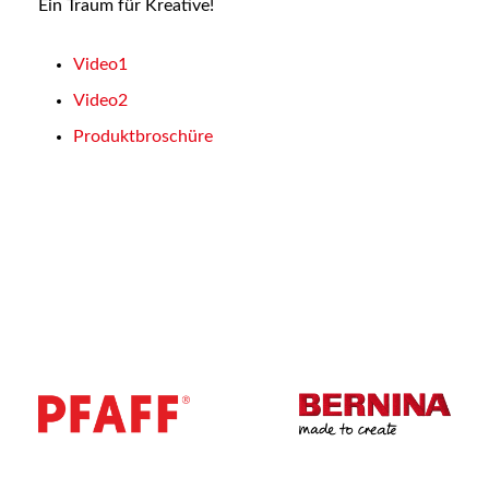
Ein Traum für Kreative!
Video1
Video2
Produktbroschüre