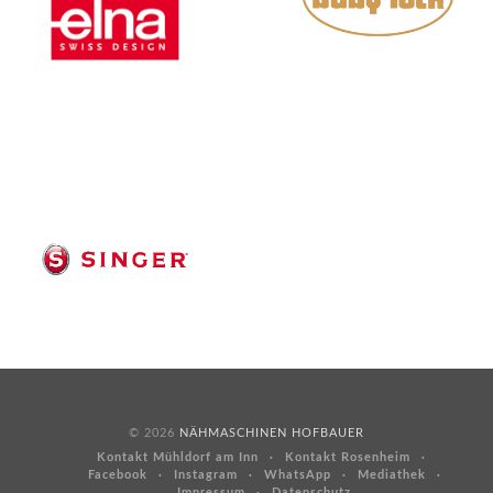
© 2026
NÄHMASCHINEN HOFBAUER
Kontakt Mühldorf am Inn
Kontakt Rosenheim
Facebook
Instagram
WhatsApp
Mediathek
Impressum
Datenschutz